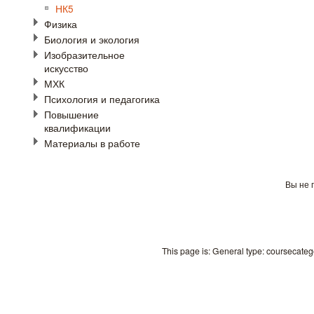
НК5
Физика
Биология и экология
Изобразительное
искусство
МХК
Психология и педагогика
Повышение
квалификации
Материалы в работе
Вы не 
This page is: General type: coursecate