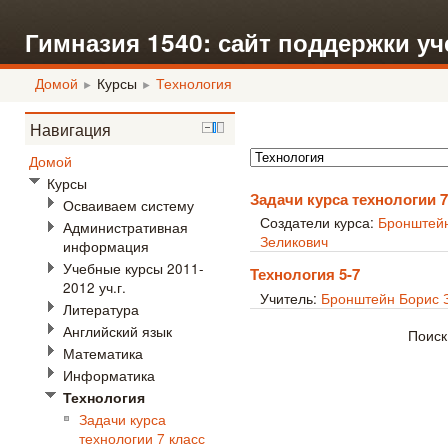
Гимназия 1540: сайт поддержки уч
Домой
Курсы
Технология
►
►
Навигация
Домой
Курсы
Задачи курса технологии 7
Осваиваем систему
Создатели курса:
Бронштей
Административная
Зеликович
информация
Учебные курсы 2011-
Технология 5-7
2012 уч.г.
Учитель:
Бронштейн Борис 
Литература
Английский язык
Поиск
Математика
Информатика
Технология
Задачи курса
технологии 7 класс